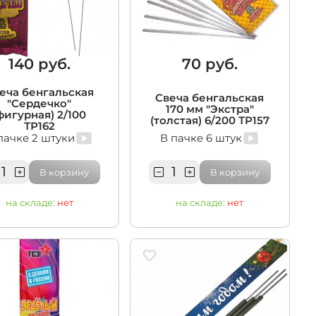
140 руб.
70 руб.
еча бенгальская
Свеча бенгальская
"Сердечко"
170 мм "Экстра"
фигурная) 2/100
(толстая) 6/200 ТР157
ТР162
пачке 2 штуки
В пачке 6 штук
В корзину
В корзину
на складе:
нет
на складе:
нет