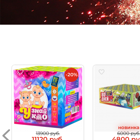
-20%
новинка
13900 руб.
6000 руб
11120 руб.
4800 ру