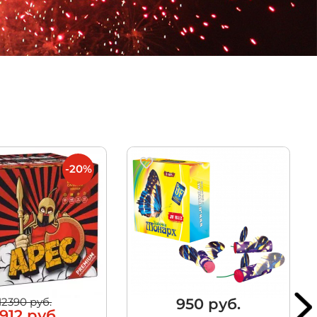
-20%
950 руб.
12390 руб.
912 руб.