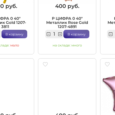
0 руб.
400 руб.
ФРА 0 40"
Р ЦИФРА 0 40"
к Gold 1207-
Металлик Rose Gold
Мет
3811
1207-4891
В корзину
В корзину
кладе:
мало
на складе:
много