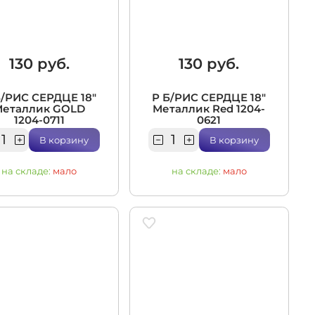
130 руб.
130 руб.
Б/РИС СЕРДЦЕ 18"
Р Б/РИС СЕРДЦЕ 18"
Металлик GOLD
Металлик Red 1204-
1204-0711
0621
В корзину
В корзину
на складе:
мало
на складе:
мало