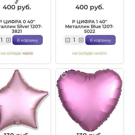
400 руб.
400 руб.
Р ЦИФРА 0 40"
Р ЦИФРА 1 40"
аллик Silver 1207-
Металлик Blue 1207-
3821
5022
В корзину
В корзину
на складе:
мало
на складе:
много