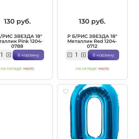
130 руб.
130 руб.
Б/РИС ЗВЕЗДА 18"
Р Б/РИС ЗВЕЗДА 18"
аллик Pink 1204-
Металлик Red 1204-
0788
0712
В корзину
В корзину
на складе:
мало
на складе:
мало