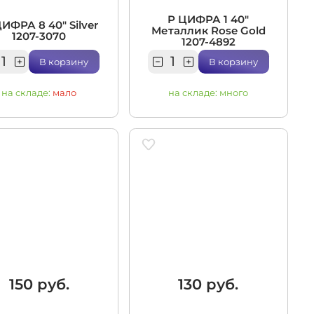
Р ЦИФРА 1 40"
ИФРА 8 40" Silver
Металлик Rose Gold
1207-3070
1207-4892
В корзину
В корзину
на складе:
мало
на складе:
много
150 руб.
130 руб.