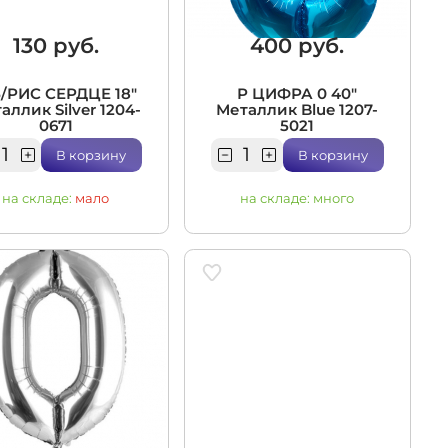
130 руб.
400 руб.
Б/РИС СЕРДЦЕ 18"
Р ЦИФРА 0 40"
аллик Silver 1204-
Металлик Blue 1207-
0671
5021
В корзину
В корзину
на складе:
мало
на складе:
много