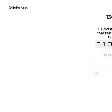
Эффекты
13
Г Б/РИ
"Метал
12
на ск