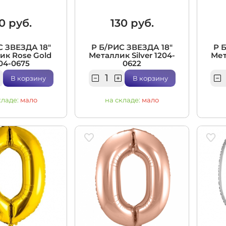
0 руб.
130 руб.
С ЗВЕЗДА 18"
Р Б/РИС ЗВЕЗДА 18"
Р 
ик Rose Gold
Металлик Silver 1204-
Мет
04-0675
0622
В корзину
В корзину
кладе:
мало
на складе:
мало