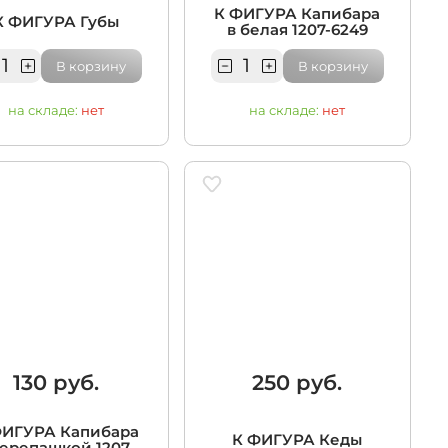
К ФИГУРА Капибара
К ФИГУРА Губы
в белая 1207-6249
В корзину
В корзину
на складе:
нет
на складе:
нет
130 руб.
250 руб.
ФИГУРА Капибара
К ФИГУРА Кеды
черепашкой 1207-