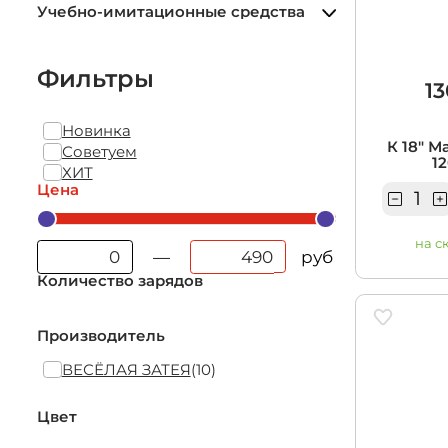
Учебно-им
Учебно-имитационные средства
средства
Фильтры
13
Новинка
К 18" 
Советуем
12
ХИТ
Цена
на с
руб
—
Количество зарядов
Производитель
ВЕСЁЛАЯ ЗАТЕЯ
(10)
Цвет