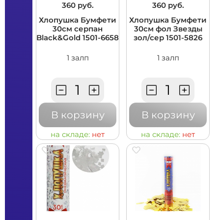
360 руб.
360 руб.
Хлопушка Бумфети
Хлопушка Бумфети
30см серпан
30см фол Звезды
Black&Gold 1501-6658
зол/сер 1501-5826
1 залп
1 залп
В корзину
В корзину
на складе:
нет
на складе:
нет