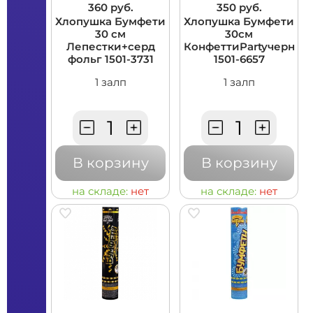
360 руб.
350 руб.
Хлопушка Бумфети
Хлопушка Бумфети
30 см
30см
Лепестки+серд
КонфеттиPartyчерн
фольг 1501-3731
1501-6657
1 залп
1 залп
В корзину
В корзину
на складе:
нет
на складе:
нет