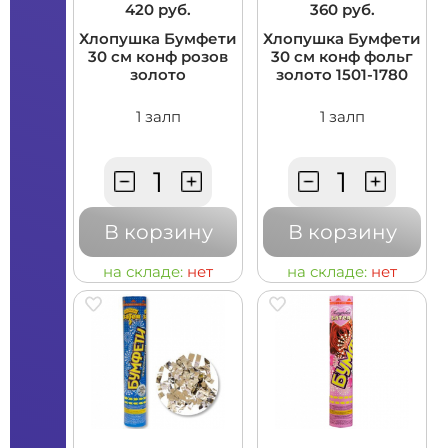
420 руб.
360 руб.
Хлопушка Бумфети
Хлопушка Бумфети
30 см конф розов
30 см конф фольг
золото
золото 1501-1780
1 залп
1 залп
В корзину
В корзину
на складе:
нет
на складе:
нет