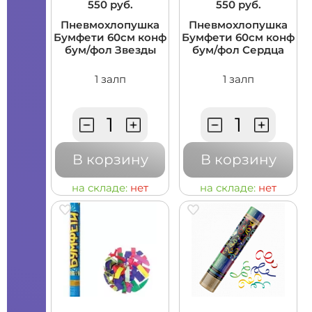
550 руб.
550 руб.
Пневмохлопушка
Пневмохлопушка
Бумфети 60см конф
Бумфети 60см конф
бум/фол Звезды
бум/фол Сердца
1 залп
1 залп
В корзину
В корзину
на складе:
нет
на складе:
нет