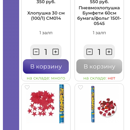
350 руб.
550 руб.
Пневмохлопушка
Хлопушка 30 см
Бумфети 60см
(100/1) CM014
бумага/фольг 1501-
0545
1 залп
1 залп
В корзину
В корзину
на складе:
много
на складе:
нет