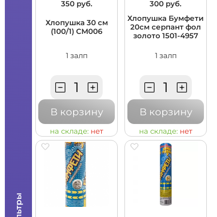
350 руб.
300 руб.
Хлопушка Бумфети
Хлопушка 30 см
20см серпант фол
(100/1) CM006
золото 1501-4957
1 залп
1 залп
В корзину
В корзину
на складе:
нет
на складе:
нет