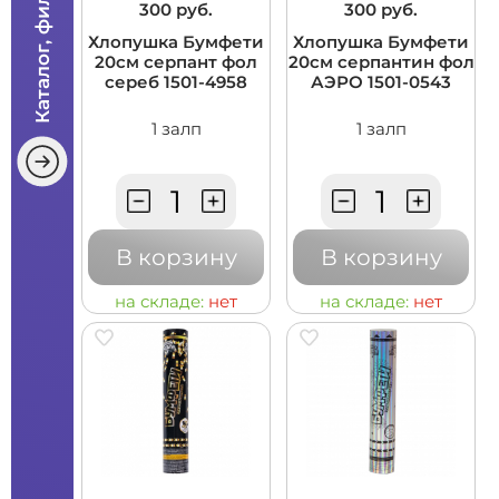
Каталог, фильтры
300 руб.
300 руб.
Хлопушка Бумфети
Хлопушка Бумфети
20см серпант фол
20см серпантин фол
сереб 1501-4958
АЭРО 1501-0543
1 залп
1 залп
В корзину
В корзину
на складе:
нет
на складе:
нет