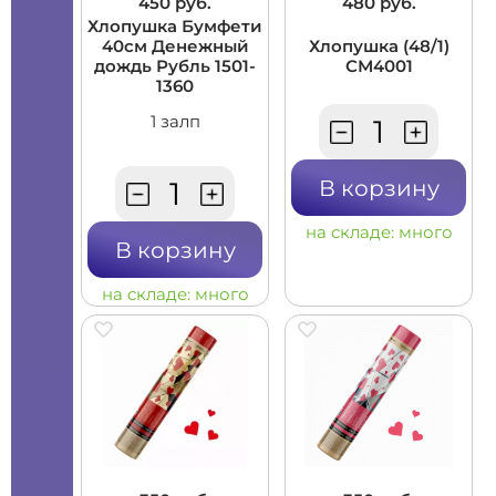
450 руб.
480 руб.
Хлопушка Бумфети
40см Денежный
Хлопушка (48/1)
дождь Рубль 1501-
СМ4001
1360
1 залп
В корзину
на складе:
много
В корзину
на складе:
много