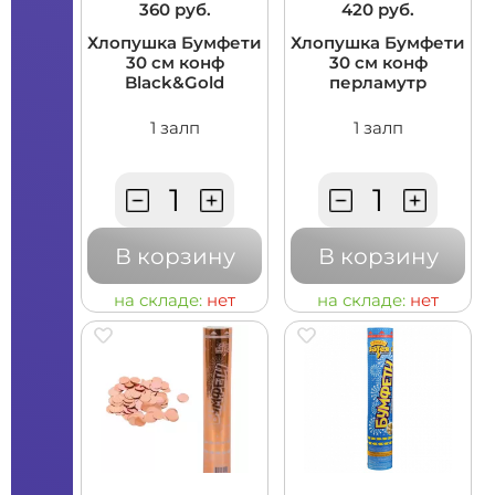
360 руб.
420 руб.
Хлопушка Бумфети
Хлопушка Бумфети
30 см конф
30 см конф
Black&Gold
перламутр
1 залп
1 залп
В корзину
В корзину
на складе:
нет
на складе:
нет