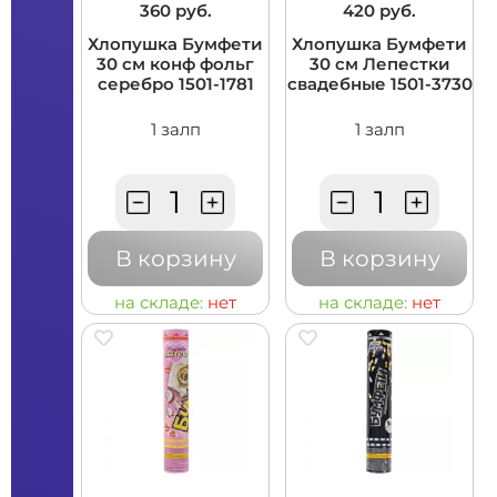
360 руб.
420 руб.
Хлопушка Бумфети
Хлопушка Бумфети
30 см конф фольг
30 см Лепестки
серебро 1501-1781
свадебные 1501-3730
1 залп
1 залп
В корзину
В корзину
на складе:
нет
на складе:
нет