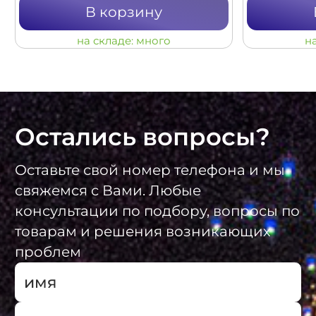
В корзину
на складе:
много
н
Остались вопросы?
Оставьте свой номер телефона и мы
свяжемся с Вами. Любые
консультации по подбору, вопросы по
товарам и решения возникающих
проблем