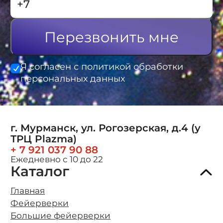
Перезвонить мне
Я согласен с политикой обработки
персональных данных
г. Мурманск, ул. Рогозерская, д.4 (у
ТРЦ Plazma)
+ 7 921 037 90 88
Ежедневно с 10 до 22
Каталог
Главная
Фейерверки
Большие фейерверки