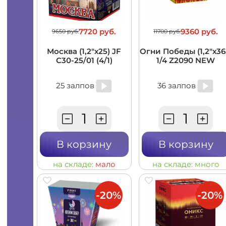
7720 руб.
9360 руб.
9650 руб.
11700 руб.
Москва (1,2"х25) JF
Огни Победы (1,2"х36
C30-25/01 (4/1)
1/4 Z2090 NEW
25 залпов
36 залпов
В корзину
В корзину
на складе:
мало
на складе:
много
-20%
-20%