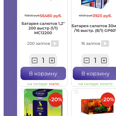
56480 руб.
3920 руб.
70600 руб.
4900 руб.
Батарея салютов 1,2"
Батарея салютов 30
200 выстр (1/1)
/16 выстр. (8/1) GP60
MC12200
200 залпов
16 залпов
В корзину
В корзину
на складе:
мало
на складе:
много
-20%
-20%