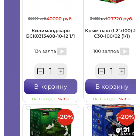
40000 руб.
27720 руб.
50000 руб.
34650 руб.
Килиманджаро
Крым наш (1,2"х100) 
БСК0313408-10-12 1/1
C30-100/02 (1/1)
134 залпа
100 залпов
В корзину
В корзину
на складе:
мало
на складе:
мало
-20%
-20%