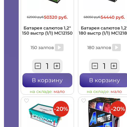
50320 руб.
54440 руб.
62900 руб.
68050 руб.
Батарея салютов 1,2"
Батарея салютов 1,2
150 выстр (1/1) MC12150
180 выстр (1/1) MC121
150 залпов
180 залпов
В корзину
В корзину
на складе:
мало
на складе:
мало
-20%
-20%