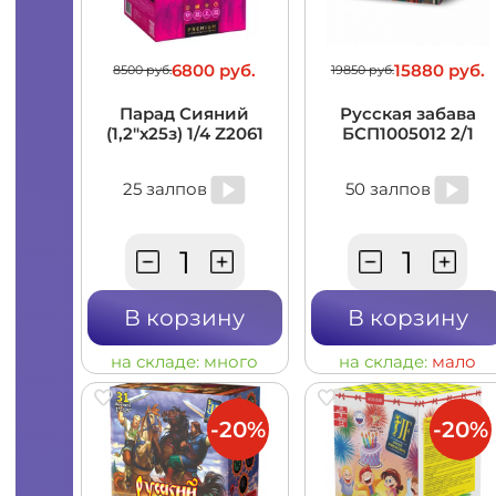
6800 руб.
15880 руб.
8500 руб.
19850 руб.
Парад Сияний
Русская забава
(1,2"х25з) 1/4 Z2061
БСП1005012 2/1
25 залпов
50 залпов
В корзину
В корзину
на складе:
много
на складе:
мало
-20%
-20%