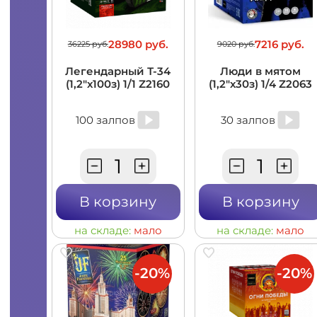
28980 руб.
7216 руб.
36225 руб.
9020 руб.
Легендарный Т-34
Люди в мятом
(1,2"х100з) 1/1 Z2160
(1,2"х30з) 1/4 Z2063
100 залпов
30 залпов
В корзину
В корзину
на складе:
мало
на складе:
мало
-20%
-20%