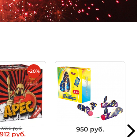
-20%
950 руб.
12390 руб.
912 руб.