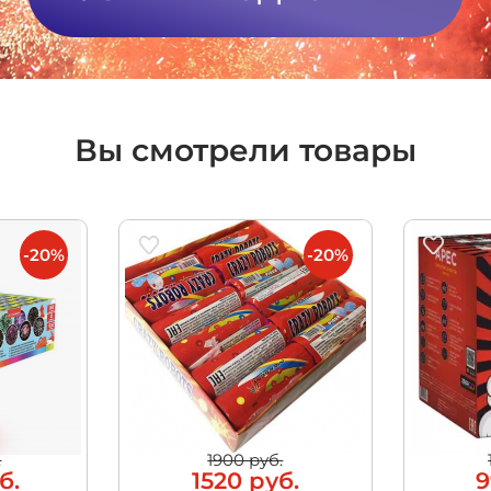
Вы смотрели товары
-20%
-20%
.
1900 руб.
б.
1520 руб.
9