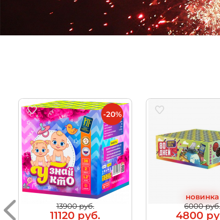
-20%
новинка
13900 руб.
6000 руб
11120 руб.
4800 ру