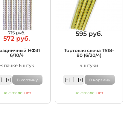
595 руб.
715 руб.
572 руб.
аздничный НФ31
Тортовая свеча TS18-
6/10/4
80 (6/20/4)
В пачке 6 штук
4 штуки
В корзину
В корзину
на складе:
нет
на складе:
нет