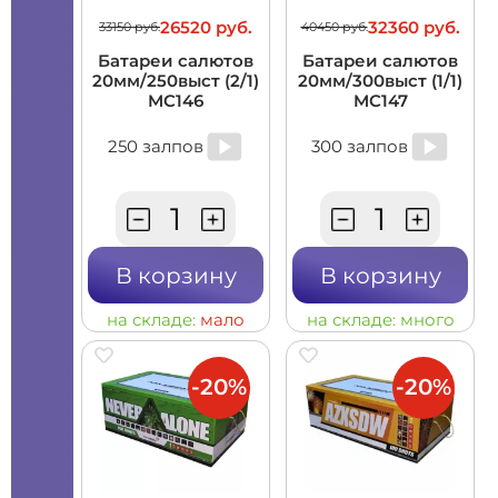
26520 руб.
32360 руб.
33150 руб.
40450 руб.
Батареи салютов
Батареи салютов
20мм/250выст (2/1)
20мм/300выст (1/1)
MC146
MC147
250 залпов
300 залпов
В корзину
В корзину
на складе:
мало
на складе:
много
-20%
-20%