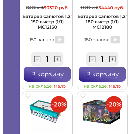
50320 руб.
54440 руб.
62900 руб.
68050 руб.
Батарея салютов 1,2"
Батарея салютов 1,2"
150 выстр (1/1)
180 выстр (1/1)
MC12150
MC12180
150 залпов
180 залпов
В корзину
В корзину
на складе:
мало
на складе:
мало
-20%
-20%