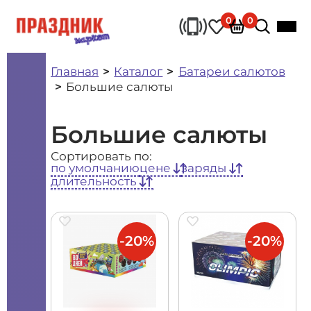
0
0
Главная
Каталог
Батареи салютов
Большие салюты
Большие салюты
Сортировать по:
по умолчанию
цене
заряды
длительность
-20%
-20%