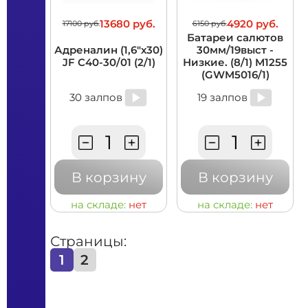
13680 руб.
4920 руб.
17100 руб.
6150 руб.
Батареи салютов
Адреналин (1,6"х30)
30мм/19выст -
JF C40-30/01 (2/1)
Низкие. (8/1) M1255
(GWM5016/1)
30 залпов
19 залпов
В корзину
В корзину
на складе:
нет
на складе:
нет
Страницы:
1
2