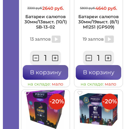
2640 руб.
4640 руб.
3300 руб.
5800 руб.
Батареи салютов
Батареи салютов
30мм/13выст. (10/1)
30мм/19выст. (8/1)
SB-13-02
M1251 (GP509)
13 залпов
19 залпов
В корзину
В корзину
на складе:
мало
на складе:
мало
-20%
-20%