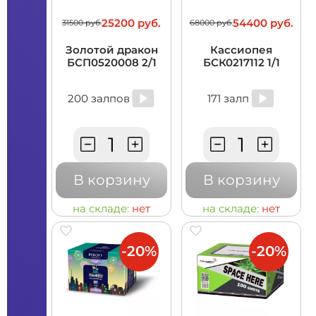
25200 руб.
54400 руб.
31500 руб.
68000 руб.
Золотой дракон
Кассиопея
БСП0520008 2/1
БСК0217112 1/1
200 залпов
171 залп
В корзину
В корзину
на складе:
нет
на складе:
нет
-20%
-20%