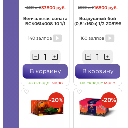
33800 руб.
16800 руб.
42250 руб.
21000 руб.
Венчальная соната
Воздушный бой
БСК0614008-10 1/1
(0,8"х160з) 1/2 Z08196
140 залпов
160 залпов
В корзину
В корзину
на складе:
мало
на складе:
мало
-20%
-20%