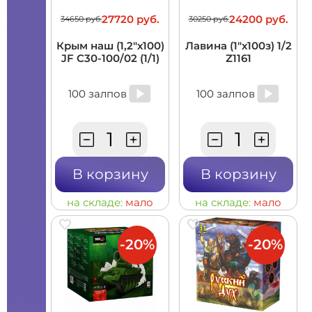
27720 руб.
24200 руб.
34650 руб.
30250 руб.
Крым наш (1,2"х100)
Лавина (1"х100з) 1/2
JF C30-100/02 (1/1)
Z1161
100 залпов
100 залпов
В корзину
В корзину
на складе:
мало
на складе:
мало
-20%
-20%