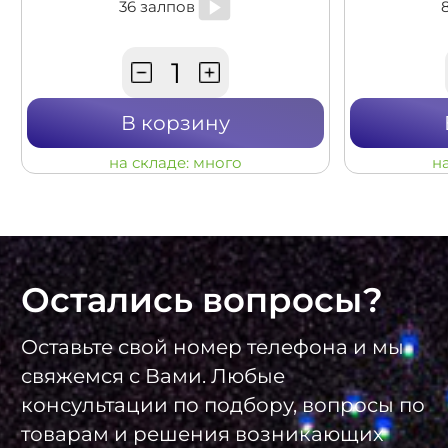
36 залпов
В корзину
на складе:
много
н
Остались вопросы?
Оставьте свой номер телефона и мы
свяжемся с Вами. Любые
консультации по подбору, вопросы по
товарам и решения возникающих